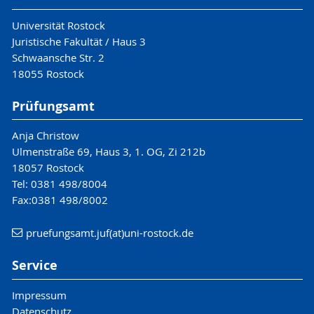
Universität Rostock
Juristische Fakultät / Haus 3
Schwaansche Str. 2
18055 Rostock
Prüfungsamt
Anja Christow
Ulmenstraße 69, Haus 3, 1. OG, Zi 212b
18057 Rostock
Tel: 0381 498/8004
Fax:0381 498/8002
pruefungsamt.juf(at)uni-rostock.de
Service
Impressum
Datenschutz