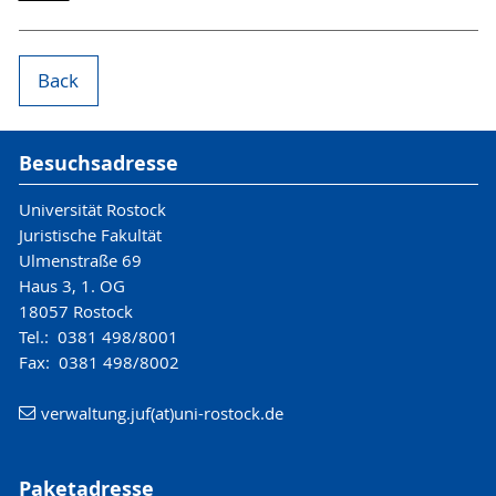
Back
Besuchsadresse
Universität Rostock
Juristische Fakultät
Ulmenstraße 69
Haus 3, 1. OG
18057 Rostock
Tel.: 0381 498/8001
Fax: 0381 498/8002
verwaltung.juf(at)uni-rostock.de
Paketadresse