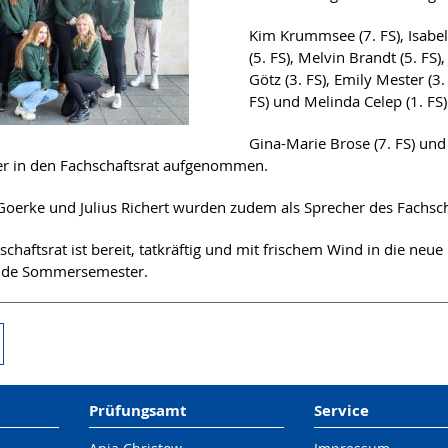
Kim Krummsee (7. FS), Isabell
(5. FS), Melvin Brandt (5. FS),
Götz (3. FS), Emily Mester (3.
FS) und Melinda Celep (1. FS)
Gina-Marie Brose (7. FS) und
er in den Fachschaftsrat aufgenommen.
oerke und Julius Richert wurden zudem als Sprecher des Fachsch
chaftsrat ist bereit, tatkräftig und mit frischem Wind in die neue
e Sommersemester.
Prüfungsamt
Service