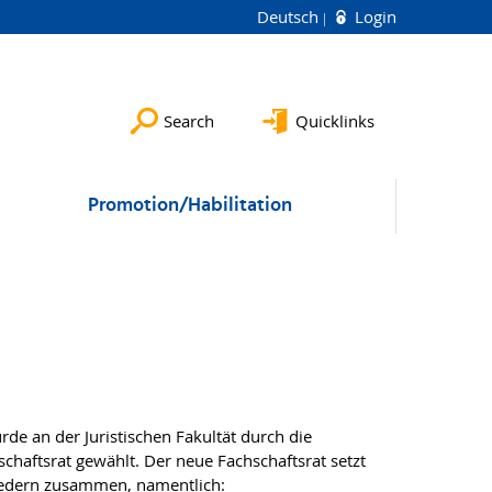
Deutsch
Login
Search
Quicklinks
Promotion/Habilitation
rde an der Juristischen Fakultät durch die
chaftsrat gewählt. Der neue Fachschaftsrat setzt
iedern zusammen, namentlich: