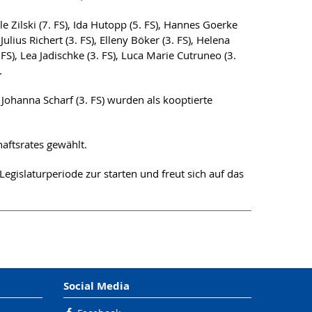
e Zilski (7. FS), Ida Hutopp (5. FS), Hannes Goerke
 Julius Richert (3. FS), Elleny Böker (3. FS), Helena
 FS), Lea Jadischke (3. FS), Luca Marie Cutruneo (3.
.
 Johanna Scharf (3. FS) wurden als kooptierte
aftsrates gewählt.
 Legislaturperiode zur starten und freut sich auf das
Social Media