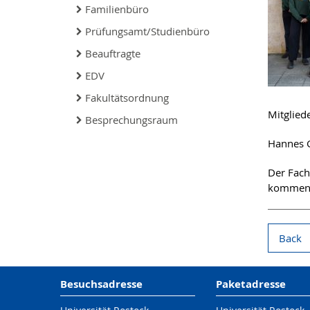
Familienbüro
Prüfungsamt/Studienbüro
Beauftragte
EDV
Fakultätsordnung
Mitglied
Besprechungsraum
Hannes G
Der Fachs
kommend
Back
Besuchsadresse
Paketadresse