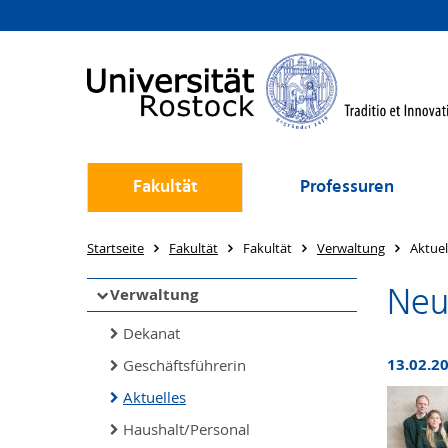
Fakultät
Professuren
Startseite
Fakultät
Fakultät
Verwaltung
Aktuel
Neu
Verwaltung
Dekanat
13.02.2
Geschäftsführerin
Aktuelles
Haushalt/Personal