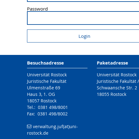
Password
Besuchsadresse
Paketadresse
Universität Rostock
Universität Rostock
Juristische Fakultät
Juristische Fakultät 
Ulmenstraße 69
Schwaansche Str. 2
Haus 3, 1. OG
18055 Rostock
18057 Rostock
Tel.: 0381 498/8001
Fax: 0381 498/8002
verwaltung.juf(at)uni-
rostock.de