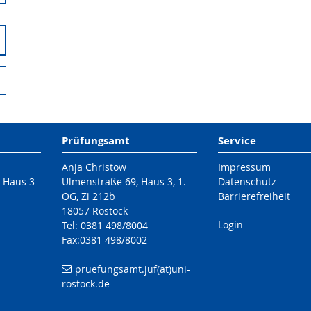
Prüfungsamt
Service
Anja Christow
Impressum
/ Haus 3
Ulmenstraße 69, Haus 3, 1.
Datenschutz
OG, Zi 212b
Barrierefreiheit
18057 Rostock
Login
Tel: 0381 498/8004
Fax:0381 498/8002
pruefungsamt.juf(at)uni-
rostock.de