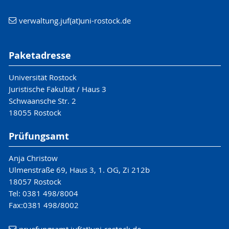
verwaltung.juf(at)uni-rostock.de
Paketadresse
Universität Rostock
Juristische Fakultät / Haus 3
Schwaansche Str. 2
18055 Rostock
Prüfungsamt
Anja Christow
Ulmenstraße 69, Haus 3, 1. OG, Zi 212b
18057 Rostock
Tel: 0381 498/8004
Fax:0381 498/8002
pruefungsamt.juf(at)uni-rostock.de