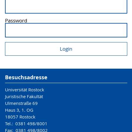
Password
Besuchsadresse
Universität Rostock
Juristische Fakultät
Ulmenstraße 69
Haus 3, 1. OG
18057 Rostock
Tel.: 0381 498/8001
Fax: 0381 498/8002