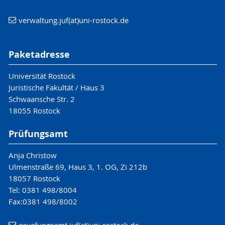
verwaltung.juf(at)uni-rostock.de
Paketadresse
Universität Rostock
Juristische Fakultät / Haus 3
Schwaansche Str. 2
18055 Rostock
Prüfungsamt
Anja Christow
Ulmenstraße 69, Haus 3, 1. OG, Zi 212b
18057 Rostock
Tel: 0381 498/8004
Fax:0381 498/8002
pruefungsamt.juf(at)uni-rostock.de