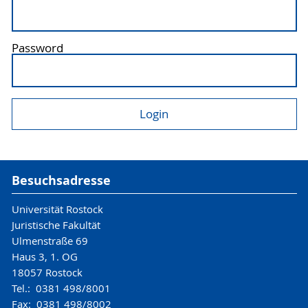
Password
Besuchsadresse
Universität Rostock
Juristische Fakultät
Ulmenstraße 69
Haus 3, 1. OG
18057 Rostock
Tel.: 0381 498/8001
Fax: 0381 498/8002