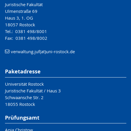
Juristische Fakultät
Ulmenstraße 69
Haus 3, 1. OG
18057 Rostock
Tel.: 0381 498/8001
Fax: 0381 498/8002
verwaltung.juf(at)uni-rostock.de
Paketadresse
Universität Rostock
Juristische Fakultät / Haus 3
Schwaansche Str. 2
18055 Rostock
Prüfungsamt
Anja Christow