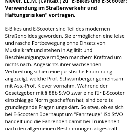
Klever, LL.M. (Cantab.) zu "E-Bikes und E-Scooter:
Verwendung im Straßenverkehr und
Haftungsrisiken" vortragen.
E-Bikes und E-Scooter sind Teil des modernen
Straßenbildes geworden. Sie ermöglichen eine leise
und rasche Fortbewegung ohne Einsatz von
Muskelkraft und stehen in Agilität und
Beschleunigungsvermögen manchem Kraftrad um
nichts nach. Angesichts ihrer wachsenden
Verbreitung schien eine juristische Einordnung
angezeigt, welche Prof. Schwamberger gemeinsam
mit Ass.-Prof. Klever vornahm. Während der
Gesetzgeber mit § 88b StVO zwar eine für E-Scooter
einschlägige Norm geschaffen hat, sind bereits
grundlegende Fragen ungeklärt. So etwa, ob es sich
bei E-Scootern überhaupt um "Fahrzeuge" iSd StVO
handelt und die Fahrenden damit bei Trunkenheit
nach den allgemeinen Bestimmungen abgestraft