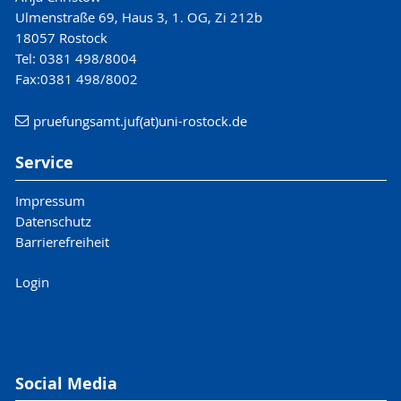
Ulmenstraße 69, Haus 3, 1. OG, Zi 212b
18057 Rostock
Tel: 0381 498/8004
Fax:0381 498/8002
pruefungsamt.juf(at)uni-rostock.de
Service
Impressum
Datenschutz
Barrierefreiheit
Login
Social Media