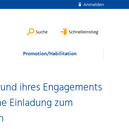
Anmelden
Suche
Schnelleinstieg
Promotion/Habilitation
grund ihres Engagements
ine Einladung zum
n