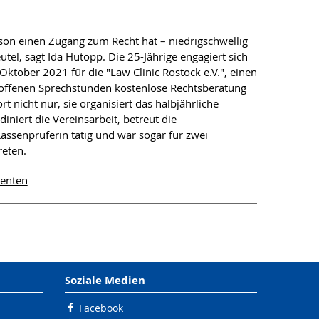
erson einen Zugang zum Recht hat – niedrigschwellig
l, sagt Ida Hutopp. Die 25-Jährige engagiert sich
Oktober 2021 für die "Law Clinic Rostock e.V.", einen
n offenen Sprechstunden kostenlose Rechtsberatung
rt nicht nur, sie organisiert das halbjährliche
iert die Vereinsarbeit, betreut die
 Kassenprüferin tätig und war sogar für zwei
reten.
denten
Soziale Medien
Facebook