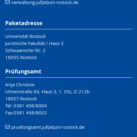
verwaltung.juf(at)uni-rostock.de
Paketadresse
Universität Rostock
Juristische Fakultät / Haus 3
Schwaansche Str. 2
18055 Rostock
Prüfungsamt
Anja Christow
Ulmenstraße 69, Haus 3, 1. OG, Zi 212b
18057 Rostock
Tel: 0381 498/8004
Fax:0381 498/8002
pruefungsamt.juf(at)uni-rostock.de