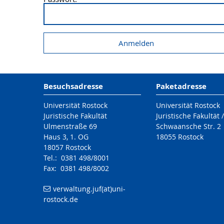
Besuchsadresse
Paketadresse
Universität Rostock
Universität Rostock
Juristische Fakultät
Juristische Fakultät 
Ulmenstraße 69
Schwaansche Str. 2
Haus 3, 1. OG
18055 Rostock
18057 Rostock
Tel.: 0381 498/8001
Fax: 0381 498/8002
verwaltung.juf(at)uni-
rostock.de