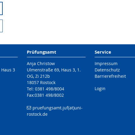
Prüfungsamt
Service
Anja Christow
Impressum
/ Haus 3
Ulmenstraße 69, Haus 3, 1.
Datenschutz
OG, Zi 212b
Barrierefreiheit
18057 Rostock
Login
Tel: 0381 498/8004
Fax:0381 498/8002
pruefungsamt.juf(at)uni-
rostock.de