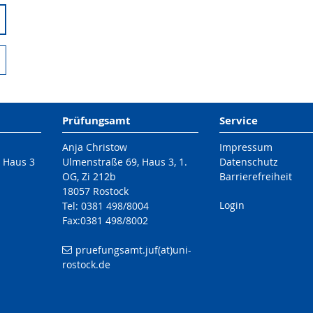
Prüfungsamt
Service
Anja Christow
Impressum
/ Haus 3
Ulmenstraße 69, Haus 3, 1.
Datenschutz
OG, Zi 212b
Barrierefreiheit
18057 Rostock
Login
Tel: 0381 498/8004
Fax:0381 498/8002
pruefungsamt.juf(at)uni-
rostock.de