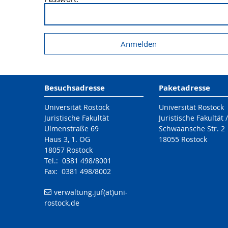
Besuchsadresse
Paketadresse
Universität Rostock
Universität Rostock
Juristische Fakultät
Juristische Fakultät 
Ulmenstraße 69
Schwaansche Str. 2
Haus 3, 1. OG
18055 Rostock
18057 Rostock
Tel.: 0381 498/8001
Fax: 0381 498/8002
verwaltung.juf(at)uni-
rostock.de