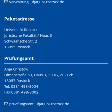
verwaltung.juf(at)uni-rostock.de
Paketadresse
Universität Rostock
Juristische Fakultät / Haus 3
Schwaansche Str. 2
18055 Rostock
Prüfungsamt
Anja Christow
Ulmenstraße 69, Haus 3, 1. OG, Zi 212b
18057 Rostock
Tel: 0381 498/8004
Fax:0381 498/8002
pruefungsamt.juf(at)uni-rostock.de