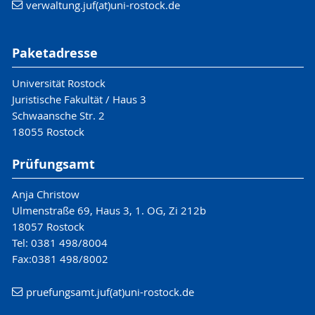
verwaltung.juf(at)uni-rostock.de
Paketadresse
Universität Rostock
Juristische Fakultät / Haus 3
Schwaansche Str. 2
18055 Rostock
Prüfungsamt
Anja Christow
Ulmenstraße 69, Haus 3, 1. OG, Zi 212b
18057 Rostock
Tel: 0381 498/8004
Fax:0381 498/8002
pruefungsamt.juf(at)uni-rostock.de