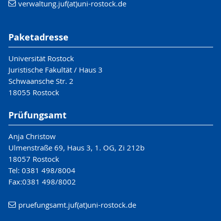
verwaltung.juf(at)uni-rostock.de
Paketadresse
Universität Rostock
Juristische Fakultät / Haus 3
Schwaansche Str. 2
18055 Rostock
Prüfungsamt
Anja Christow
Ulmenstraße 69, Haus 3, 1. OG, Zi 212b
18057 Rostock
Tel: 0381 498/8004
Fax:0381 498/8002
pruefungsamt.juf(at)uni-rostock.de