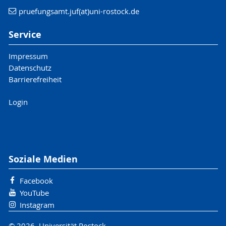
pruefungsamt.juf(at)uni-rostock.de
Service
Impressum
Datenschutz
Barrierefreiheit
Login
Soziale Medien
Facebook
YouTube
Instagram
© 2026 Universität Rostock