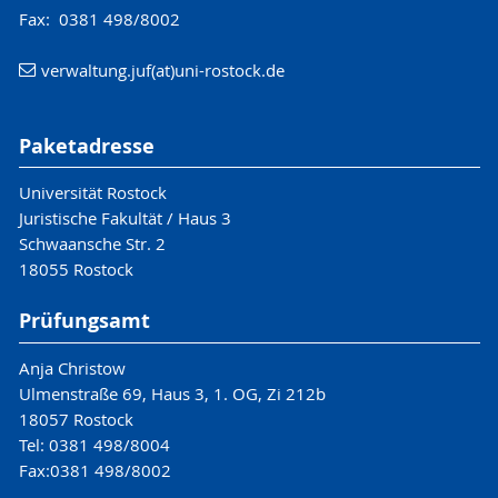
Fax: 0381 498/8002
verwaltung.juf(at)uni-rostock.de
Paketadresse
Universität Rostock
Juristische Fakultät / Haus 3
Schwaansche Str. 2
18055 Rostock
Prüfungsamt
Anja Christow
Ulmenstraße 69, Haus 3, 1. OG, Zi 212b
18057 Rostock
Tel: 0381 498/8004
Fax:0381 498/8002