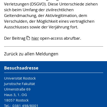
Verletzungen (DSGVO). Diese Unterschiede ziehen
sich beim Umfang der zivilrechtlichen
Geltendmachung, der Aktivlegitimation, dem
Verschulden, der Möglichkeit eines vertraglichen
Ausschlusses sowie der Verjährung fort.
Der Beitrag
hier
open-access abrufbar.
Zurück zu allen Meldungen
Besuchsadresse
Universität Rostock
Juristische Fakultät
Ulmenstraße 69
Haus 3, 1. OG
18057 Rostock
Tel.: 0381 498/8001