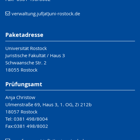
verwaltung.juf(at)uni-rostock.de
Paketadresse
Universität Rostock
Juristische Fakultät / Haus 3
Schwaansche Str. 2
18055 Rostock
Prüfungsamt
Anja Christow
Ulmenstraße 69, Haus 3, 1. OG, Zi 212b
18057 Rostock
Tel: 0381 498/8004
Fax:0381 498/8002