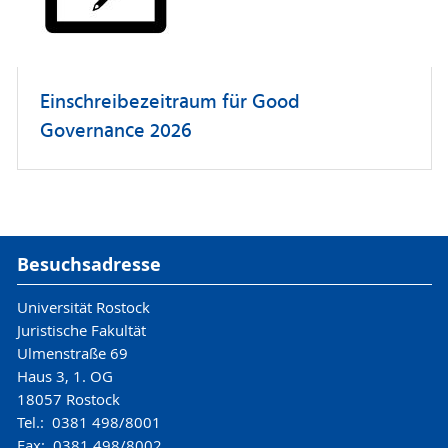
Einschreibezeitraum für Good
Governance 2026
Besuchsadresse
Universität Rostock
Juristische Fakultät
Ulmenstraße 69
Haus 3, 1. OG
18057 Rostock
Tel.: 0381 498/8001
Fax: 0381 498/8002