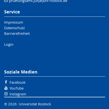
pruefungsamt.juf(at)uni-rostock.de
Service
Impressum
Datenschutz
Barrierefreiheit
Login
Soziale Medien
Facebook
YouTube
Instagram
© 2026 Universität Rostock