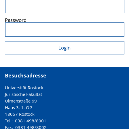
Password
Besuchsadresse
Universität Rostock
Juristische Fakultät
Ulmenstraße 69
Haus 3, 1. OG
18057 Rostock
Tel.: 0381 498/8001
Fax: 0381 498/8002