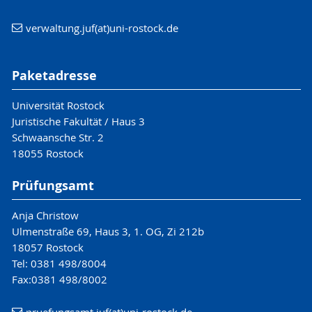
verwaltung.juf(at)uni-rostock.de
Paketadresse
Universität Rostock
Juristische Fakultät / Haus 3
Schwaansche Str. 2
18055 Rostock
Prüfungsamt
Anja Christow
Ulmenstraße 69, Haus 3, 1. OG, Zi 212b
18057 Rostock
Tel: 0381 498/8004
Fax:0381 498/8002
pruefungsamt.juf(at)uni-rostock.de