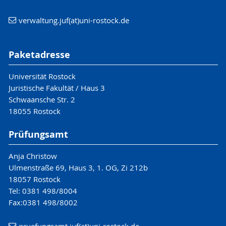
verwaltung.juf(at)uni-rostock.de
Paketadresse
Universität Rostock
Juristische Fakultät / Haus 3
Schwaansche Str. 2
18055 Rostock
Prüfungsamt
Anja Christow
Ulmenstraße 69, Haus 3, 1. OG, Zi 212b
18057 Rostock
Tel: 0381 498/8004
Fax:0381 498/8002
pruefungsamt.juf(at)uni-rostock.de