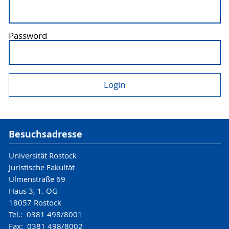
Password
Besuchsadresse
Universität Rostock
Juristische Fakultät
Ulmenstraße 69
Haus 3, 1. OG
18057 Rostock
Tel.: 0381 498/8001
Fax: 0381 498/8002