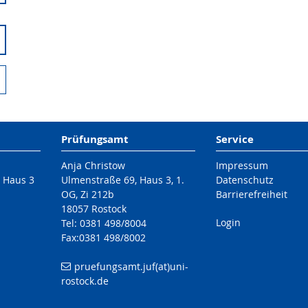
Prüfungsamt
Service
Anja Christow
Impressum
/ Haus 3
Ulmenstraße 69, Haus 3, 1.
Datenschutz
OG, Zi 212b
Barrierefreiheit
18057 Rostock
Login
Tel: 0381 498/8004
Fax:0381 498/8002
pruefungsamt.juf(at)uni-
rostock.de