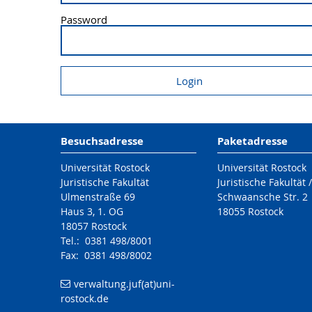
Password
Besuchsadresse
Paketadresse
Universität Rostock
Universität Rostock
Juristische Fakultät
Juristische Fakultät 
Ulmenstraße 69
Schwaansche Str. 2
Haus 3, 1. OG
18055 Rostock
18057 Rostock
Tel.: 0381 498/8001
Fax: 0381 498/8002
verwaltung.juf(at)uni-
rostock.de