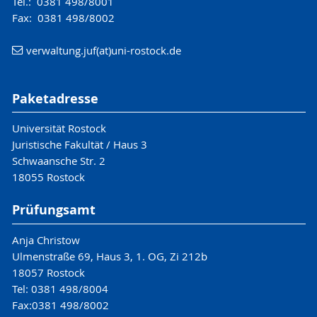
Tel.: 0381 498/8001
Fax: 0381 498/8002
verwaltung.juf(at)uni-rostock.de
Paketadresse
Universität Rostock
Juristische Fakultät / Haus 3
Schwaansche Str. 2
18055 Rostock
Prüfungsamt
Anja Christow
Ulmenstraße 69, Haus 3, 1. OG, Zi 212b
18057 Rostock
Tel: 0381 498/8004
Fax:0381 498/8002