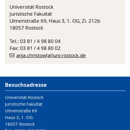
Universität Rostock
Juristische Fakultät
Ulmenstraße 69, Haus 3, 1. OG, Zi. 212b
18057 Rostock
Tel.: 03 81 / 4 98 80 04
Fax: 03 81 / 4 98 80 02
anja.christow(at)uni-rostock.de
Besuchsadresse
Universität Rostock
Juristische Fakultät
Ulmenstraße 69
Haus 3, 1. OG
18057 Rostock