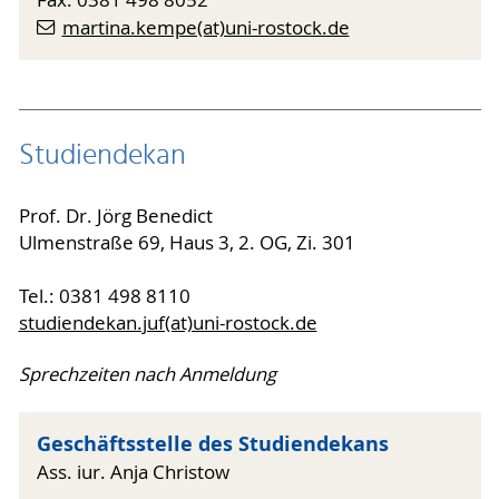
Fax: 0381 498 8052
martina.kempe(at)uni-rostock.de
Studiendekan
Prof. Dr. Jörg Benedict
Ulmenstraße 69, Haus 3, 2. OG, Zi. 301
Tel.: 0381 498 8110
studiendekan.juf(at)uni-rostock.de
Sprechzeiten nach Anmeldung
Geschäftsstelle des Studiendekans
Ass. iur. Anja Christow