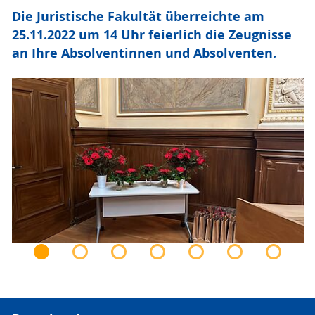
Die Juristische Fakultät überreichte am
25.11.2022 um 14 Uhr feierlich die Zeugnisse
an Ihre Absolventinnen und Absolventen.