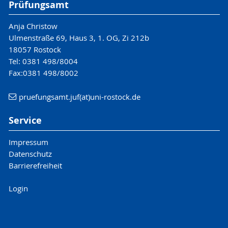
Prüfungsamt
Anja Christow
Ulmenstraße 69, Haus 3, 1. OG, Zi 212b
18057 Rostock
Tel: 0381 498/8004
Fax:0381 498/8002
pruefungsamt.juf(at)uni-rostock.de
Service
Impressum
Datenschutz
Barrierefreiheit
Login