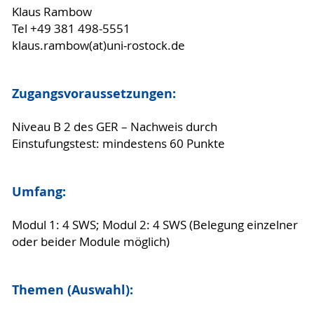
Klaus Rambow
Tel +49 381 498-5551
klaus.rambow(at)uni-rostock.de
Zugangsvoraussetzungen:
Niveau B 2 des GER – Nachweis durch
Einstufungstest: mindestens 60 Punkte
Umfang:
Modul 1: 4 SWS; Modul 2: 4 SWS (Belegung einzelner
oder beider Module möglich)
Themen (Auswahl):