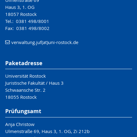
Haus 3, 1. OG
18057 Rostock
Tel.: 0381 498/8001
Fax: 0381 498/8002
verwaltung.juf(at)uni-rostock.de
Paketadresse
Universität Rostock
Juristische Fakultät / Haus 3
Schwaansche Str. 2
18055 Rostock
Prüfungsamt
Anja Christow
Ulmenstraße 69, Haus 3, 1. OG, Zi 212b