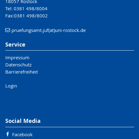
18057 Rostock
Tel: 0381 498/8004
Fax:0381 498/8002
pruefungsamt.juf(at)uni-rostock.de
Service
Impressum
Datenschutz
Barrierefreiheit
Login
Social Media
Facebook