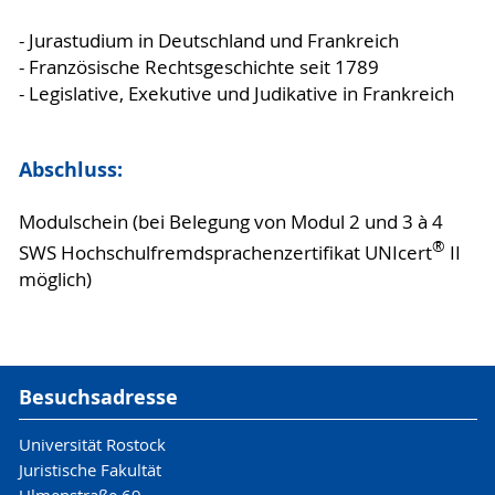
- Jurastudium in Deutschland und Frankreich
- Französische Rechtsgeschichte seit 1789
- Legislative, Exekutive und Judikative in Frankreich
Abschluss:
Modulschein (bei Belegung von Modul 2 und 3 à 4
®
SWS Hochschulfremdsprachenzertifikat UNIcert
II
möglich)
Besuchsadresse
Universität Rostock
Juristische Fakultät
Ulmenstraße 69