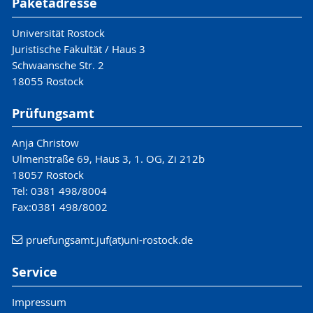
Paketadresse
Universität Rostock
Juristische Fakultät / Haus 3
Schwaansche Str. 2
18055 Rostock
Prüfungsamt
Anja Christow
Ulmenstraße 69, Haus 3, 1. OG, Zi 212b
18057 Rostock
Tel: 0381 498/8004
Fax:0381 498/8002
pruefungsamt.juf(at)uni-rostock.de
Service
Impressum